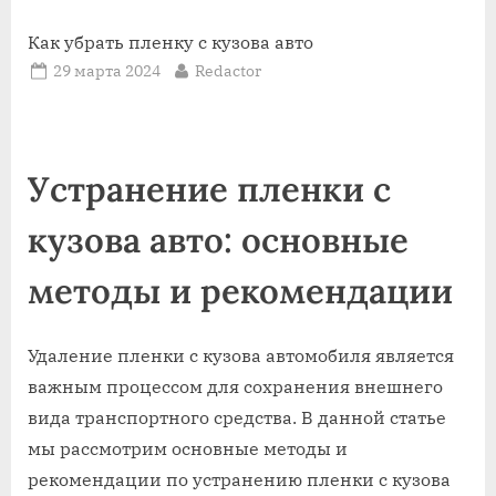
Как убрать пленку с кузова авто
Posted
By
29 марта 2024
Redactor
on
Устранение пленки с
кузова авто: основные
методы и рекомендации
Удаление пленки с кузова автомобиля является
важным процессом для сохранения внешнего
вида транспортного средства. В данной статье
мы рассмотрим основные методы и
рекомендации по устранению пленки с кузова