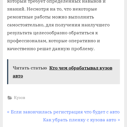
который требует определенных навыков и
знаний. Несмотря на то, что некоторые
ремонтные работы можно выполнить
самостоятельно, для получения наилучшего
результата целесообразно обратиться к
профессионалам, которые оперативно и
качественно решат данную проблему.
Читать статью
Кто чем обрабатывал кузов
авто
Кузов
Навигация
P
Если закончилась регистрация что будет с авто
r
N
Как убрать пленку с кузова авто
по