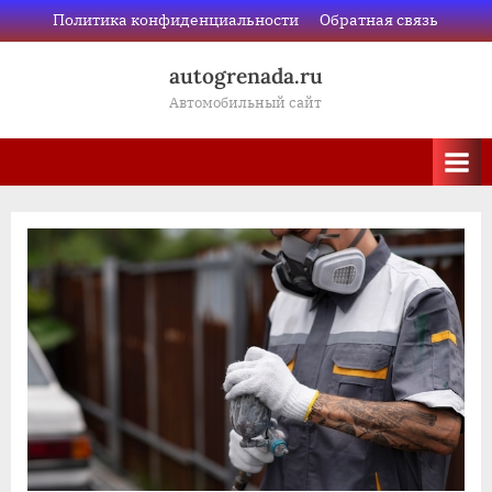
Skip
Политика конфиденциальности
Обратная связь
to
autogrenada.ru
content
Автомобильный сайт