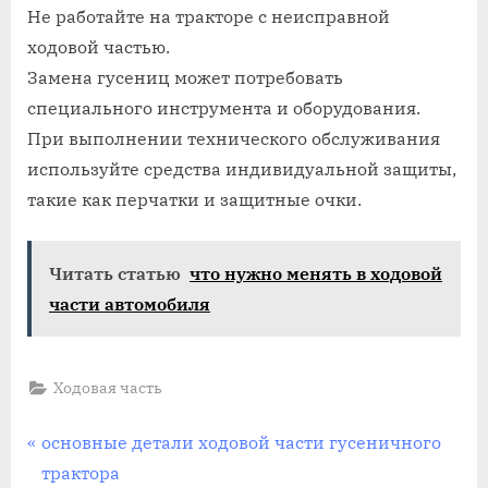
Не работайте на тракторе с неисправной
ходовой частью.
Замена гусениц может потребовать
специального инструмента и оборудования.
При выполнении технического обслуживания
используйте средства индивидуальной защиты,
такие как перчатки и защитные очки.
Читать статью
что нужно менять в ходовой
части автомобиля
Ходовая часть
Навигация
P
основные детали ходовой части гусеничного
r
трактора