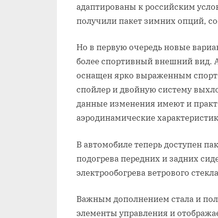
адаптированы к российским усло
получили пакет зимних опций, со
Но в первую очередь новые вари
более спортивный внешний вид. 
оснащен ярко выраженным спорти
спойлер и двойную систему выхл
данные изменения имеют и практ
аэродинамические характеристи
В автомобиле теперь доступен па
подогрева передних и задних сиде
электрообогрева ветрового стекл
Важным дополнением стала и пол
элементы управления и отобража