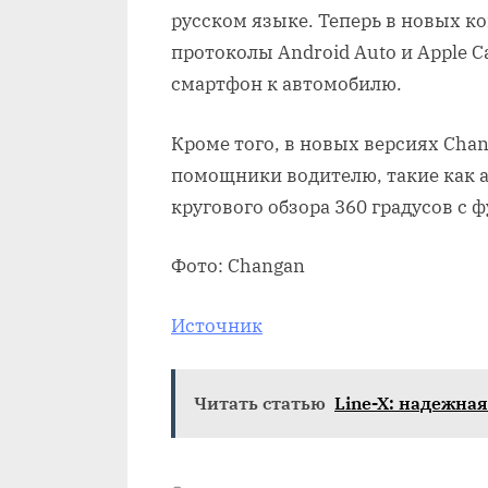
русском языке. Теперь в новых 
протоколы Android Auto и Apple C
смартфон к автомобилю.
Кроме того, в новых версиях Ch
помощники водителю, такие как а
кругового обзора 360 градусов с 
Фото: Changan
Источник
Читать статью
Line-X: надежна