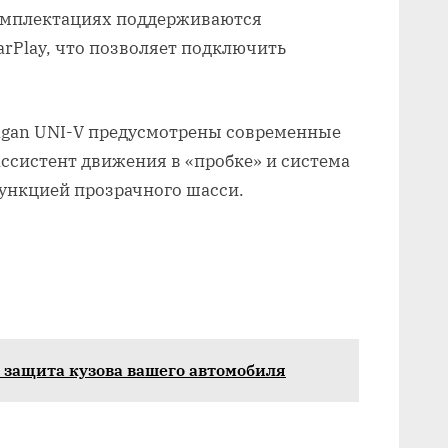
комплектациях поддерживаются
arPlay, что позволяет подключить
angan UNI-V предусмотрены современные
ссистент движения в «пробке» и система
функцией прозрачного шасси.
я защита кузова вашего автомобиля