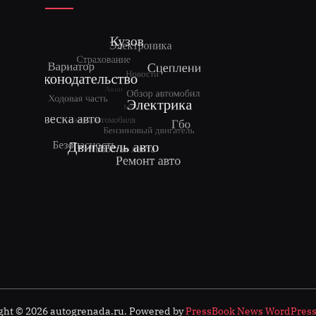
ght © 2026 autogrenada.ru.
Powered by
PressBook News WordPres