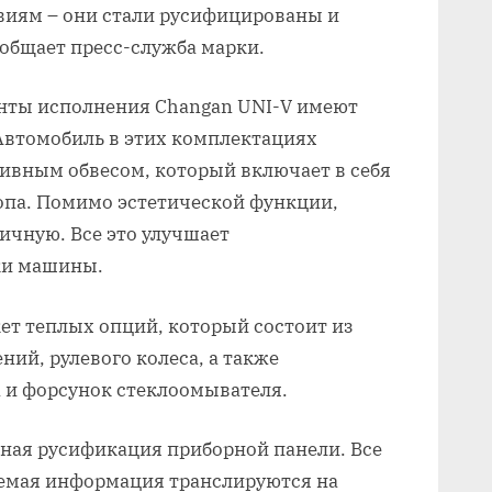
виям – они стали русифицированы и
общает пресс-служба марки.
анты исполнения Changan UNI-V имеют
Автомобиль в этих комплектациях
вным обвесом, который включает в себя
опа. Помимо эстетической функции,
ичную. Все это улучшает
ки машины.
кет теплых опций, который состоит из
ний, рулевого колеса, а также
а и форсунок стеклоомывателя.
ная русификация приборной панели. Все
емая информация транслируются на