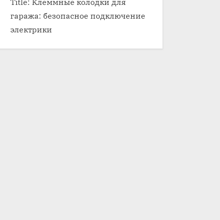
Title: Клеммные колодки для
гаража: безопасное подключение
электрики