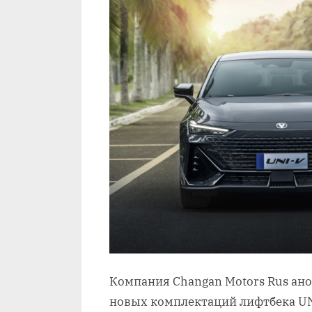
Компания Changan Motors Rus ан
новых комплектаций лифтбека UNI