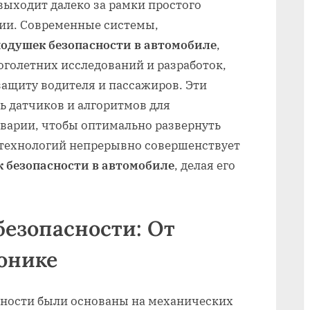
ыходит далеко за рамки простого
ии. Современные системы,
одушек безопасности в автомобиле
,
оголетних исследований и разработок,
ащиту водителя и пассажиров. Эти
ь датчиков и алгоритмов для
аварии, чтобы оптимально развернуть
 технологий непрерывно совершенствует
 безопасности в автомобиле
, делая его
езопасности: От
онике
ности были основаны на механических