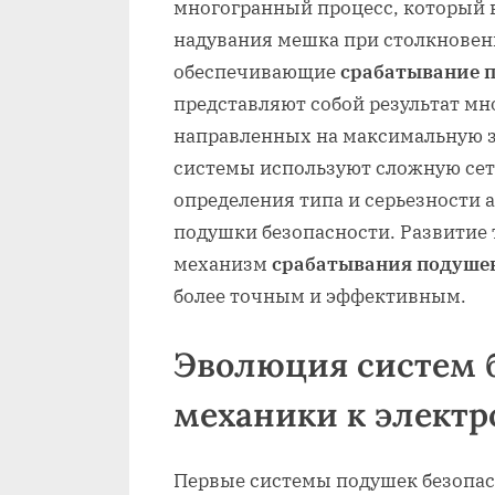
многогранный процесс, который в
надувания мешка при столкновен
обеспечивающие
срабатывание п
представляют собой результат мн
направленных на максимальную з
системы используют сложную сет
определения типа и серьезности 
подушки безопасности. Развитие
механизм
срабатывания подушек
более точным и эффективным.
Эволюция систем б
механики к электр
Первые системы подушек безопас