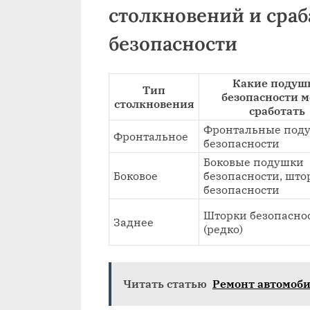
столкновений и сра
безопасности
Какие подуш
Тип
безопасности м
столкновения
сработать
Фронтальные под
Фронтальное
безопасности
Боковые подушки
Боковое
безопасности, што
безопасности
Шторки безопасно
Заднее
(редко)
Читать статью
Ремонт автомоби