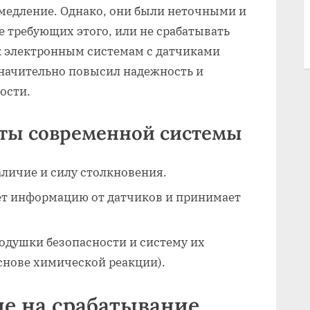
амедление. Однако, они были неточными и
е требующих этого, или не срабатывать
к электронным системам с датчиками
начительно повысил надежность и
ости.
ты современной системы
личие и силу столкновения.
т информацию от датчиков и принимает
одушки безопасности и систему их
снове химической реакции).
е на срабатывание