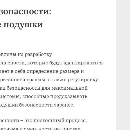
зопасности:
е подушки
влены на разработку
пасности, которые будут адаптироваться
ает в себя определение размера и
рьезности травмы, а также регулировку
ки безопасности для максимальной
системы, способные предсказывать
одушки безопасности заранее.
сности – это постоянный процесс,
атизма и смертности на дорогах.