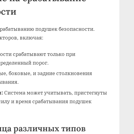
ости
срабатыванию подушек безопасности.
кторов, включая:
ости срабатывают только при
ределенный порог.
е, боковые, и задние столкновения
ывания.
и:
Система может учитывать, пристегнуты
силу и время срабатывания подушек
ица различных типов