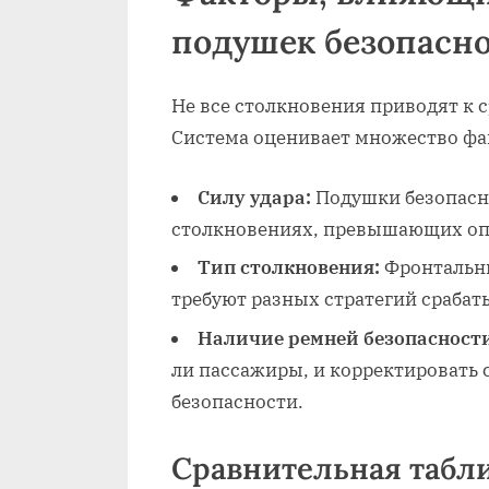
подушек безопасн
Не все столкновения приводят к 
Система оценивает множество фа
Силу удара:
Подушки безопасн
столкновениях, превышающих оп
Тип столкновения:
Фронтальны
требуют разных стратегий срабат
Наличие ремней безопасност
ли пассажиры, и корректировать 
безопасности.
Сравнительная табл