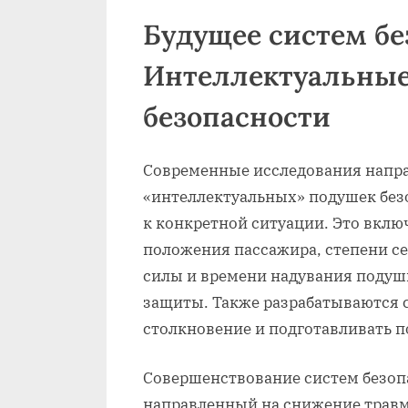
Будущее систем бе
Интеллектуальны
безопасности
Современные исследования напра
«интеллектуальных» подушек безо
к конкретной ситуации. Это включ
положения пассажира, степени се
силы и времени надувания подуш
защиты. Также разрабатываются 
столкновение и подготавливать п
Совершенствование систем безопа
направленный на снижение травм