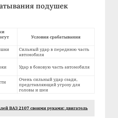
батывания подушек
ки
огут
Условия срабатывания
ушки
Сильный удар в переднюю часть
автомобиля
рки
Удар в боковую часть автомобиля
Очень сильный удар сзади,
сти
представляющий угрозу для
головы и шеи
лей ВАЗ 2107 своими руками: двигатель