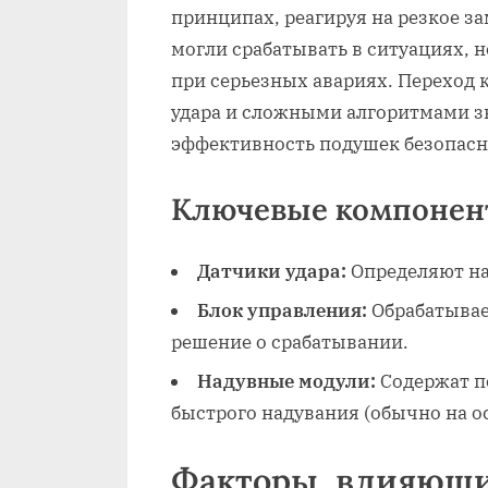
принципах, реагируя на резкое з
могли срабатывать в ситуациях, н
при серьезных авариях. Переход 
удара и сложными алгоритмами з
эффективность подушек безопасн
Ключевые компонен
Датчики удара:
Определяют на
Блок управления:
Обрабатывае
решение о срабатывании.
Надувные модули:
Содержат п
быстрого надувания (обычно на о
Факторы, влияющи