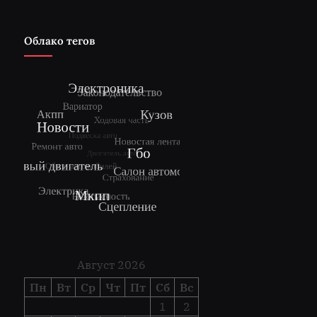
Облако тегов
Август 2026
Пн
Вт
Ср
Чт
Пт
Сб
Вс
1
2