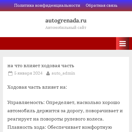
Skip
Политика конфиденциальности
Обратная связь
to
autogrenada.ru
content
Автомобильный сайт
на что влияет ходовая часть
Posted
By
5 января 2024
auto_admin
on
Ходовая часть влияет на:
Управляемость: Определяет, насколько хорошо
автомобиль держится за дорогу, поворачивает и
реагирует на повороты рулевого колеса.
Плавность хода: Обеспечивает комфортную