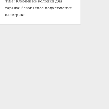
Title: Клеммные колодки для
гаража: безопасное подключение
электрики