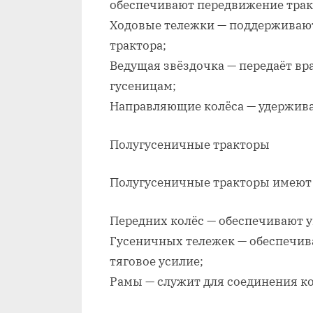
обеспечивают передвижение трак
Ходовые тележки — поддерживают
трактора;
Ведущая звёздочка — передаёт вр
гусеницам;
Направляющие колёса — удержива
Полугусеничные тракторы
Полугусеничные тракторы имеют 
Передних колёс — обеспечивают 
Гусеничных тележек — обеспечив
тяговое усилие;
Рамы — служит для соединения ко