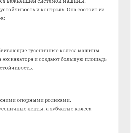
ется важнейшей системой машины,
устойчивость и контроль. Она состоит из
в:
обвивающие гусеничные колеса машины.
а экскаватора и создают большую площадь
стойчивость.
ижними опорными роликами.
сеничные ленты, а зубчатые колеса