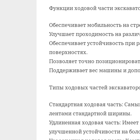
Функции ходовой части экскавато
Обеспечивает мобильность на ст
Улучшает проходимость на разли
Обеспечивает устойчивость при 
поверхностях.
Позволяет точно позиционировать
Поддерживает вес машины и допо
Типы ходовых частей экскаватор
Стандартная ходовая часть: Сам
лентами стандартной ширины.
Удлиненная ходовая часть: Имеет
улучшенной устойчивости на боло