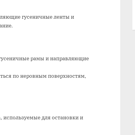
авляющие гусеничные ленты и
ание.
 гусеничные рамы и направляющие
ться по неровным поверхностям,
, используемые для остановки и