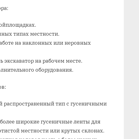
ра:
ройплощадках.
чных типах местности.
работе на наклонных или неровных
 экскаватор на рабочем месте.
лнительного оборудования.
ов:
ый распространенный тип с гусеничными
 более широкие гусеничные ленты для
тистой местности или крутых склонах.