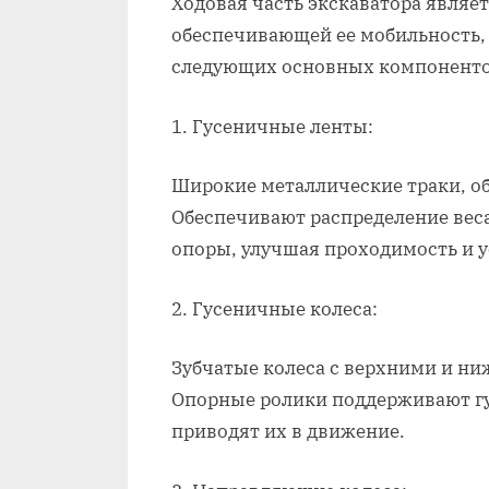
Ходовая часть экскаватора явля
обеспечивающей ее мобильность, 
следующих основных компоненто
1. Гусеничные ленты:
Широкие металлические траки, 
Обеспечивают распределение вес
опоры, улучшая проходимость и у
2. Гусеничные колеса:
Зубчатые колеса с верхними и н
Опорные ролики поддерживают гу
приводят их в движение.