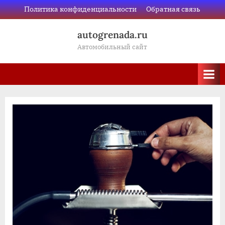
Skip
Политика конфиденциальности
Обратная связь
to
autogrenada.ru
content
Автомобильный сайт