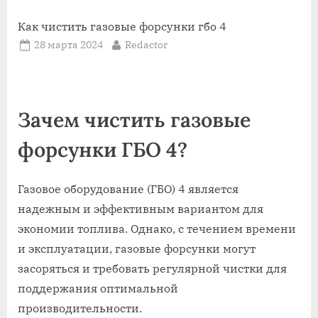
Как чистить газовые форсунки гбо 4
Posted
By
28 марта 2024
Redactor
on
Зачем чистить газовые
форсунки ГБО 4?
Газовое оборудование (ГБО) 4 является
надежным и эффективным вариантом для
экономии топлива. Однако, с течением времени
и эксплуатации, газовые форсунки могут
засоряться и требовать регулярной чистки для
поддержания оптимальной
производительности.