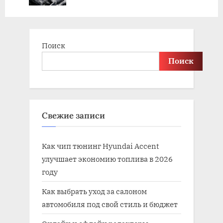
o
:
s
t
Поиск
:
Поиск
Свежие записи
Как чип тюнинг Hyundai Accent
улучшает экономию топлива в 2026
году
Как выбрать уход за салоном
автомобиля под свой стиль и бюджет