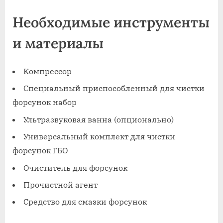
Необходимые инструменты
и материалы
Компрессор
Специальный приспособленный для чистки
форсунок набор
Ультразвуковая ванна (опционально)
Универсальный комплект для чистки
форсунок ГБО
Очиститель для форсунок
Прочистной агент
Средство для смазки форсунок