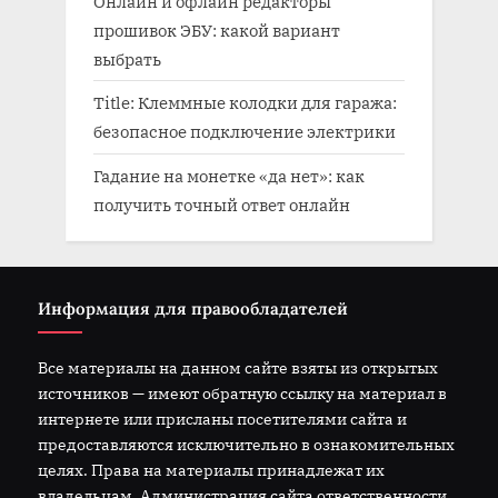
Онлайн и офлайн редакторы
прошивок ЭБУ: какой вариант
выбрать
Title: Клеммные колодки для гаража:
безопасное подключение электрики
Гадание на монетке «да нет»: как
получить точный ответ онлайн
Информация для правообладателей
Все материалы на данном сайте взяты из открытых
источников — имеют обратную ссылку на материал в
интернете или присланы посетителями сайта и
предоставляются исключительно в ознакомительных
целях. Права на материалы принадлежат их
владельцам. Администрация сайта ответственности