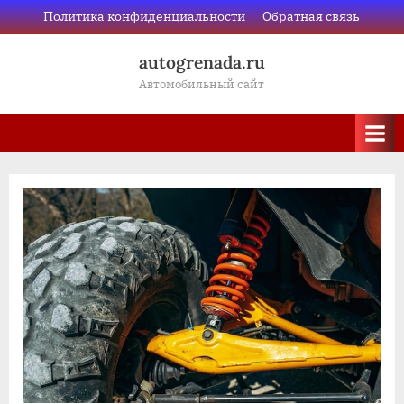
Skip
Политика конфиденциальности
Обратная связь
to
autogrenada.ru
content
Автомобильный сайт