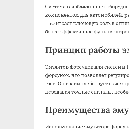
Система газобаллонного оборудо
компонентом для автомобилей, р
ГБО играет ключевую роль в опт
более эффективное функциониро
Принцип работы э
Эмулятор форсунок для системы 
форсунок, что позволяет регулир
газе. Он взаимодействует с элек
передавая точные сигналы, необ
Преимущества эму
Использование эмулятора форсун