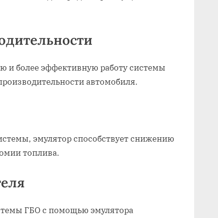
водительности
ую и более эффективную работу системы
производительности автомобиля.
истемы, эмулятор способствует снижению
номии топлива.
теля
стемы ГБО с помощью эмулятора