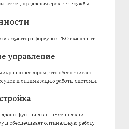
игателя, продлевая срок его службы.
нности
ти эмулятора форсунок ГБО включают:
ое управление
икропроцессором, что обеспечивает
рсунок и оптимизацию работы системы.
астройка
ладают функцией автоматической
ку и обеспечивает оптимальную работу