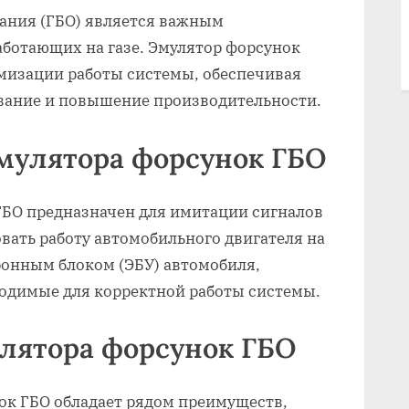
вания (ГБО) является важным
аботающих на газе. Эмулятор форсунок
имизации работы системы, обеспечивая
вание и повышение производительности.
мулятора форсунок ГБО
ГБО предназначен для имитации сигналов
овать работу автомобильного двигателя на
тронным блоком (ЭБУ) автомобиля,
ходимые для корректной работы системы.
лятора форсунок ГБО
ок ГБО обладает рядом преимуществ,