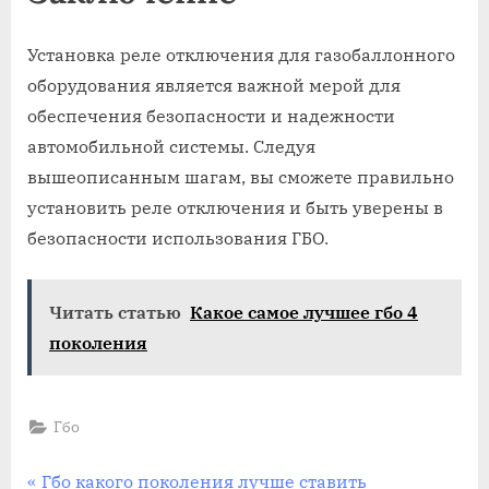
Установка реле отключения для газобаллонного
оборудования является важной мерой для
обеспечения безопасности и надежности
автомобильной системы. Следуя
вышеописанным шагам, вы сможете правильно
установить реле отключения и быть уверены в
безопасности использования ГБО.
Читать статью
Какое самое лучшее гбо 4
поколения
Гбо
Навигация
P
Гбо какого поколения лучше ставить