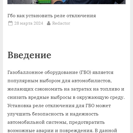
Гбо как установить реле отключения
Posted
By
28 марта 2024
Redactor
on
Введение
Газобаллонное оборудование (ГБО) является
популярным выбором для автомобилистов,
желающих сэкономить на затратах на топливо и
снизить вредные выбросы в окружающую среду.
Установка реле отключения для ГБО может
улучшить безопасность и надежность
автомобильной системы, предотвратить
возможные аварии и повреждения. В данной