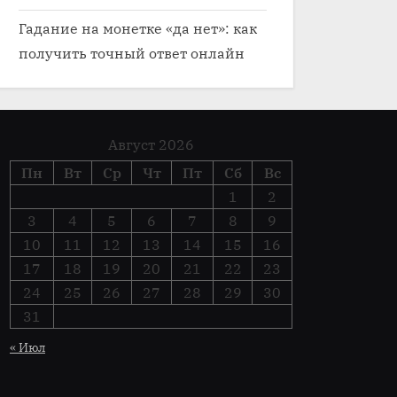
Гадание на монетке «да нет»: как
получить точный ответ онлайн
Август 2026
Пн
Вт
Ср
Чт
Пт
Сб
Вс
1
2
3
4
5
6
7
8
9
10
11
12
13
14
15
16
17
18
19
20
21
22
23
24
25
26
27
28
29
30
31
« Июл