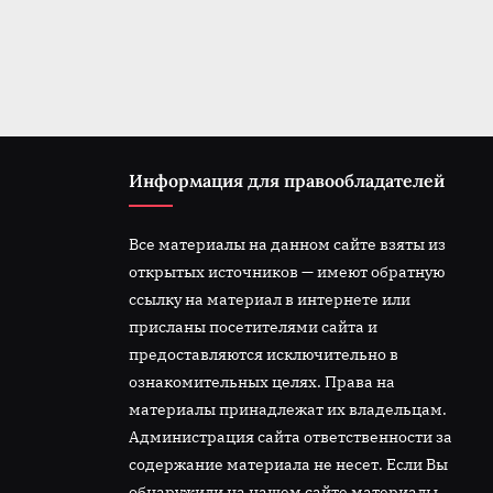
t
:
Информация для правообладателей
Все материалы на данном сайте взяты из
открытых источников — имеют обратную
ссылку на материал в интернете или
присланы посетителями сайта и
предоставляются исключительно в
ознакомительных целях. Права на
материалы принадлежат их владельцам.
Администрация сайта ответственности за
содержание материала не несет. Если Вы
обнаружили на нашем сайте материалы,