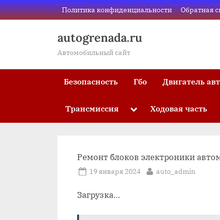
Skip
Политика конфиденциальности
Обратная с
to
content
autogrenada.ru
Автомобильный сайт
Безопасность
Гбо
Двигатель ав
Трансмиссия
Ходовая часть
Toggle
sub-
menu
Ремонт блоков электроники авто
Posted
By
19 января 2024
auto_admin
on
Загрузка…