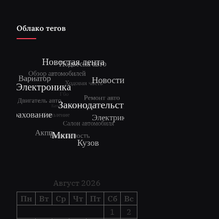
Облако тегов
Август 2026
Пн
Вт
Ср
Чт
Пт
Сб
Вс
1
2