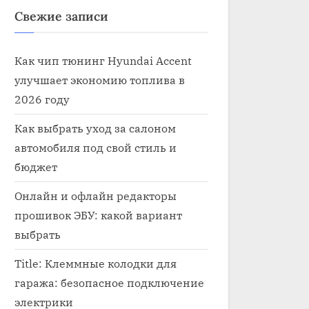
Свежие записи
Как чип тюнинг Hyundai Accent
улучшает экономию топлива в
2026 году
Как выбрать уход за салоном
автомобиля под свой стиль и
бюджет
Онлайн и офлайн редакторы
прошивок ЭБУ: какой вариант
пециалист по электронике в
выбрать
втомобиле
Title: Клеммные колодки для
лектроника
гаража: безопасное подключение
электрики