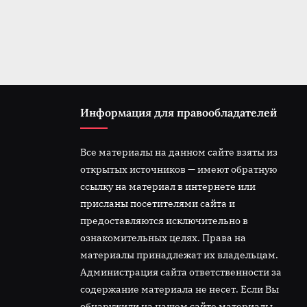
t
:
Информация для правообладателей
Все материалы на данном сайте взяты из
открытых источников — имеют обратную
ссылку на материал в интернете или
присланы посетителями сайта и
предоставляются исключительно в
ознакомительных целях. Права на
материалы принадлежат их владельцам.
Администрация сайта ответственности за
содержание материала не несет. Если Вы
обнаружили на нашем сайте материалы,