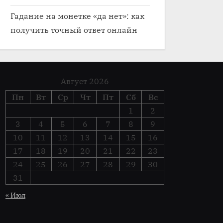
Гадание на монетке «да нет»: как
получить точный ответ онлайн
Август 2026
Пн
Вт
Ср
Чт
Пт
Сб
Вс
1
2
3
4
5
6
7
8
9
10
11
12
13
14
15
16
17
18
19
20
21
22
23
24
25
26
27
28
29
30
31
« Июл