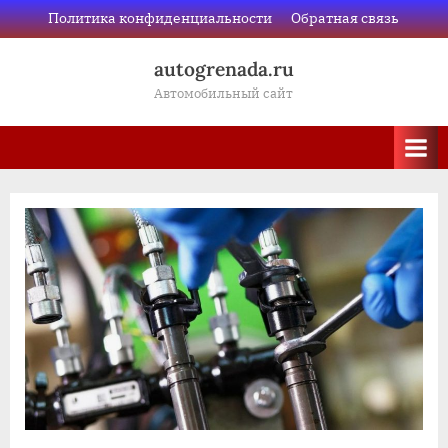
Skip
Политика конфиденциальности
Обратная связь
to
autogrenada.ru
content
Автомобильный сайт