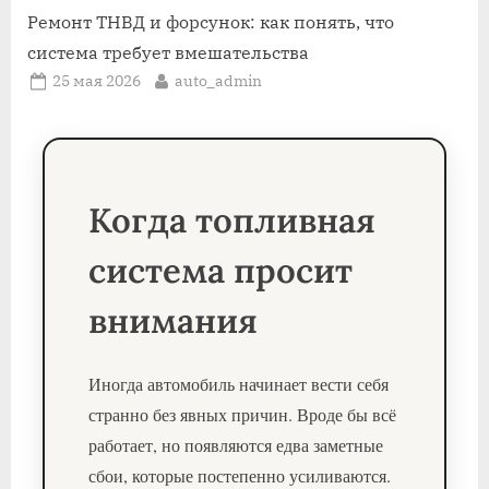
Ремонт ТНВД и форсунок: как понять, что
система требует вмешательства
Posted
By
25 мая 2026
auto_admin
on
Когда топливная
система просит
внимания
Иногда автомобиль начинает вести себя
странно без явных причин. Вроде бы всё
работает, но появляются едва заметные
сбои, которые постепенно усиливаются.