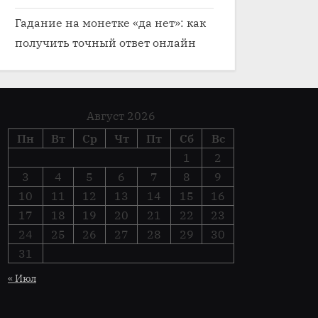
Гадание на монетке «да нет»: как
получить точный ответ онлайн
Август 2026
Пн
Вт
Ср
Чт
Пт
Сб
Вс
1
2
3
4
5
6
7
8
9
10
11
12
13
14
15
16
17
18
19
20
21
22
23
24
25
26
27
28
29
30
31
« Июл