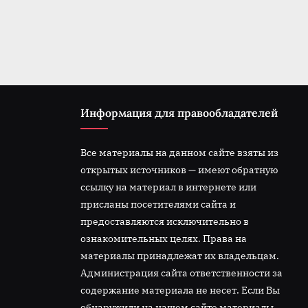
t
:
Информация для правообладателей
Все материалы на данном сайте взяты из
открытых источников — имеют обратную
ссылку на материал в интернете или
присланы посетителями сайта и
предоставляются исключительно в
ознакомительных целях. Права на
материалы принадлежат их владельцам.
Администрация сайта ответственности за
содержание материала не несет. Если Вы
обнаружили на нашем сайте материалы,