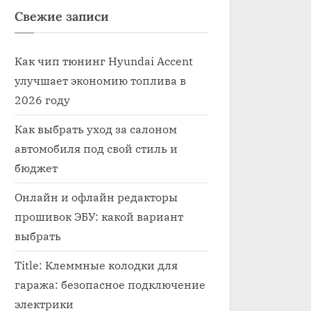
Свежие записи
Как чип тюнинг Hyundai Accent
улучшает экономию топлива в
2026 году
Как выбрать уход за салоном
автомобиля под свой стиль и
бюджет
Онлайн и офлайн редакторы
прошивок ЭБУ: какой вариант
выбрать
Электроника в автомобиле тюнин
Электроника
Title: Клеммные колодки для
гаража: безопасное подключение
электрики