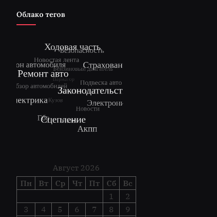
Облако тегов
Август 2026
Пн
Вт
Ср
Чт
Пт
Сб
Вс
1
2
3
4
5
6
7
8
9