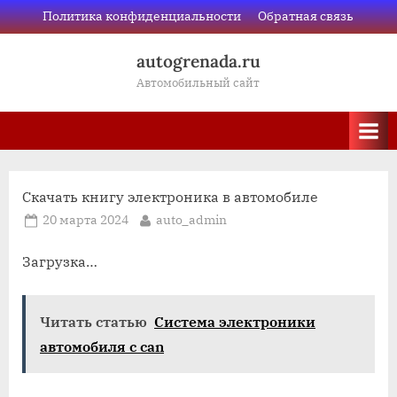
Skip
Политика конфиденциальности
Обратная связь
to
autogrenada.ru
content
Автомобильный сайт
Скачать книгу электроника в автомобиле
Posted
By
20 марта 2024
auto_admin
on
Загрузка…
Читать статью
Система электроники
автомобиля с can