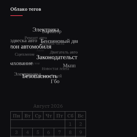
Облако тегов
Август 2026
Пн
Вт
Ср
Чт
Пт
Сб
Вс
1
2
3
4
5
6
7
8
9