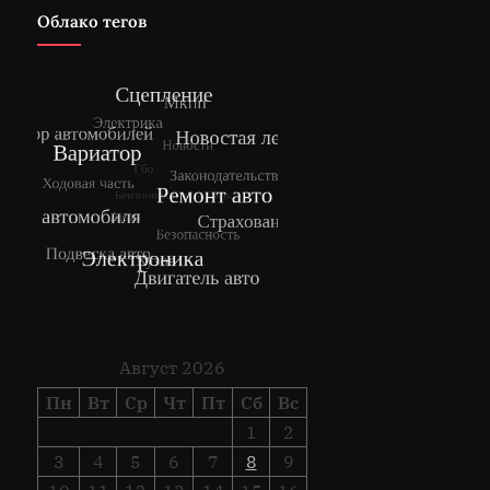
Облако тегов
Август 2026
Пн
Вт
Ср
Чт
Пт
Сб
Вс
1
2
3
4
5
6
7
8
9