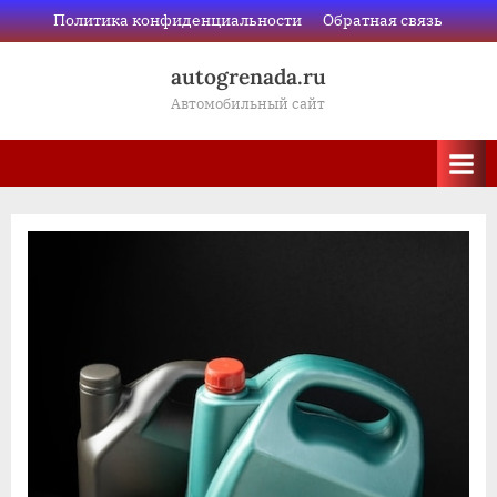
Skip
Политика конфиденциальности
Обратная связь
to
autogrenada.ru
content
Автомобильный сайт