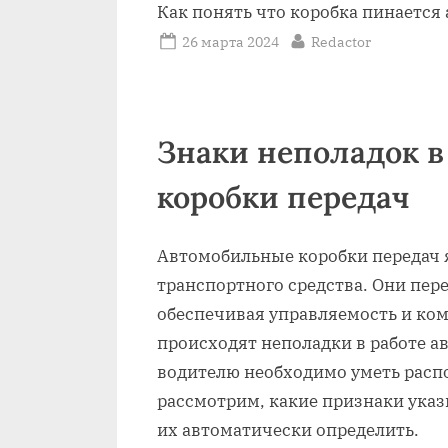
Как понять что коробка пинается
Posted
By
26 марта 2024
Redactor
on
Знаки неполадок в
коробки передач
Автомобильные коробки передач 
транспортного средства. Они пер
обеспечивая управляемость и ком
происходят неполадки в работе а
водителю необходимо уметь распо
рассмотрим, какие признаки указ
их автоматически определить.