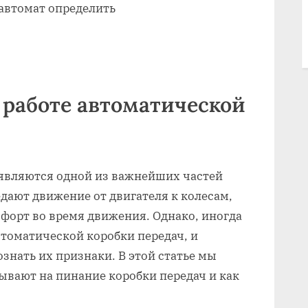
 автомат определить
 работе автоматической
являются одной из важнейших частей
едают движение от двигателя к колесам,
форт во время движения. Однако, иногда
втоматической коробки передач, и
знать их признаки. В этой статье мы
ывают на пинание коробки передач и как