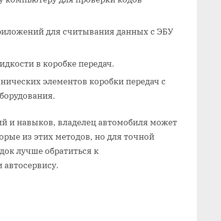
риложений для считывания данных с ЭБУ
идкости в коробке передач.
нических элементов коробки передач с
борудования.
й и навыков, владелец автомобиля может
рые из этих методов, но для точной
док лучше обратиться к
 автосервису.