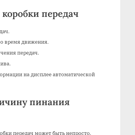
 коробки передач
дач.
о время движения.
чения передач.
ива.
ормации на дисплее автоматической
ричину пинания
обки передач может быть непросто,