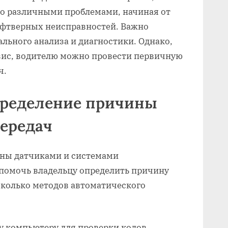
но различными проблемами, начиная от
офтверных неисправностей. Важно
ального анализа и диагностики. Однако,
рвис, водителю можно провести первичную
ч.
пределение причины
передач
ны датчиками и системами
 помочь владельцу определить причину
сколько методов автоматического
 компьютеру для проверки кодов