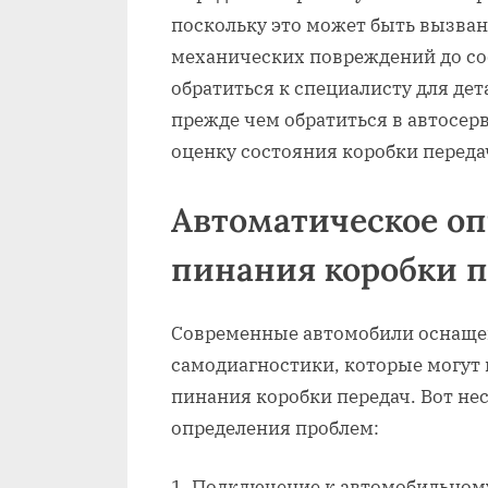
поскольку это может быть вызва
механических повреждений до с
обратиться к специалисту для дет
прежде чем обратиться в автосе
оценку состояния коробки переда
Автоматическое о
пинания коробки 
Современные автомобили оснаще
самодиагностики, которые могут
пинания коробки передач. Вот не
определения проблем:
Подключение к автомобильному