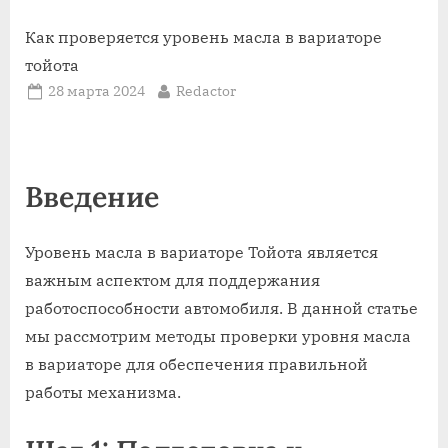
Как проверяется уровень масла в вариаторе
тойота
Posted
By
28 марта 2024
Redactor
on
Введение
Уровень масла в вариаторе Тойота является
важным аспектом для поддержания
работоспособности автомобиля. В данной статье
мы рассмотрим методы проверки уровня масла
в вариаторе для обеспечения правильной
работы механизма.