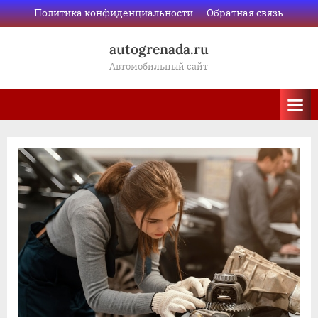
Skip
Политика конфиденциальности
Обратная связь
to
autogrenada.ru
content
Автомобильный сайт