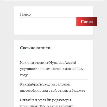
s
t
Поиск
:
Поиск
Свежие записи
Как чип тюнинг Hyundai Accent
улучшает экономию топлива в 2026
году
Как выбрать уход за салоном
автомобиля под свой стиль и бюджет
Онлайн и офлайн редакторы
прошивок ЭБУ: какой вариант