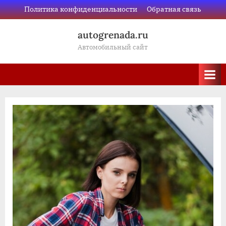
Skip
Политика конфиденциальности
Обратная связь
to
autogrenada.ru
content
Автомобильный сайт