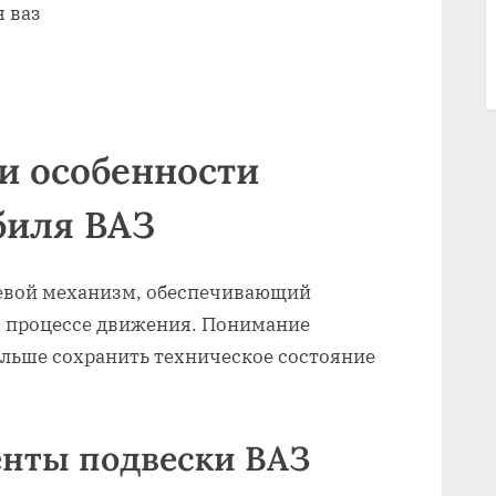
я ваз
и особенности
биля ВАЗ
евой механизм, обеспечивающий
в процессе движения. Понимание
ольше сохранить техническое состояние
нты подвески ВАЗ