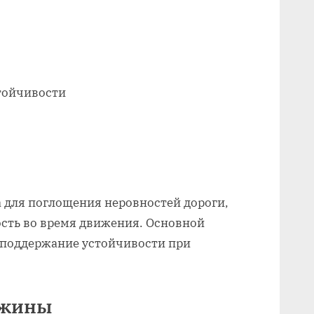
тойчивости
 для поглощения неровностей дороги,
ость во время движения. Основной
 поддержание устойчивости при
ужины