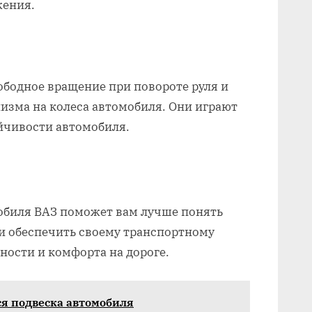
жения.
бодное вращение при повороте руля и
низма на колеса автомобиля. Они играют
йчивости автомобиля.
обиля ВАЗ поможет вам лучше понять
 обеспечить своему транспортному
ности и комфорта на дороге.
я подвеска автомобиля