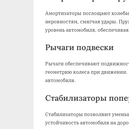
Амортизаторы поглощают колебан
неровностям, смягчая удары. П
уровень автомобиля, обеспечивая
Рычаги подвески
Рычаги обеспечивают подвижност
геометрию колеса при движении. 
автомобиля.
Стабилизаторы попе
Стабилизаторы позволяют уменьш
устойчивость автомобиля на доро