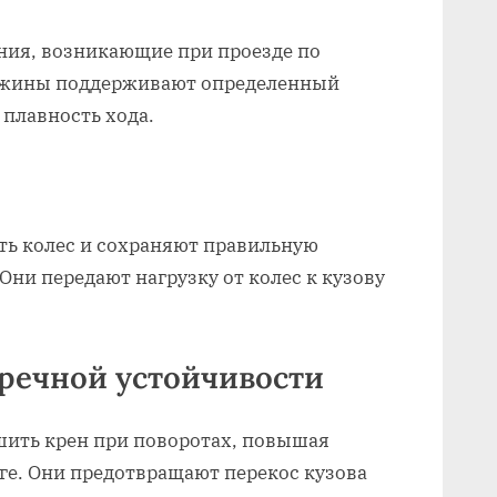
ия, возникающие при проезде по
ружины поддерживают определенный
 плавность хода.
ь колес и сохраняют правильную
Они передают нагрузку от колес к кузову
речной устойчивости
ить крен при поворотах, повышая
ге. Они предотвращают перекос кузова