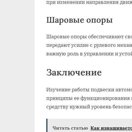
при изменении направления дви
Шаровые опоры
Шаровые опоры обеспечивают сво
передают усилие с рулевого меха
важную роль в управлении и усто
Заключение
Изучение работы подвески автом
принципы ее функционирования и
средству нужный уровень безопас
Читать статью
Как изнашиваетс