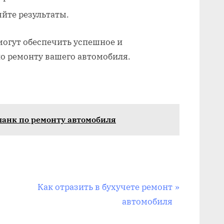
яйте результаты.
могут обеспечить успешное и
о ремонту вашего автомобиля.
ланк по ремонту автомобиля
N
Как отразить в бухучете ремонт
e
автомобиля
x