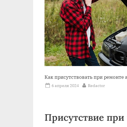
Как присутствовать при ремонте
Posted
By
6 апреля 2024
Redactor
on
Присутствие при