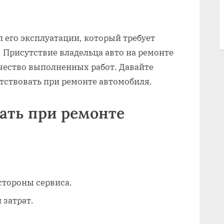
ы
 его эксплуатации, который требует
 Присутствие владельца авто на ремонте
ачество выполненных работ. Давайте
тствовать при ремонте автомобиля.
ать при ремонте
стороны сервиса.
 затрат.