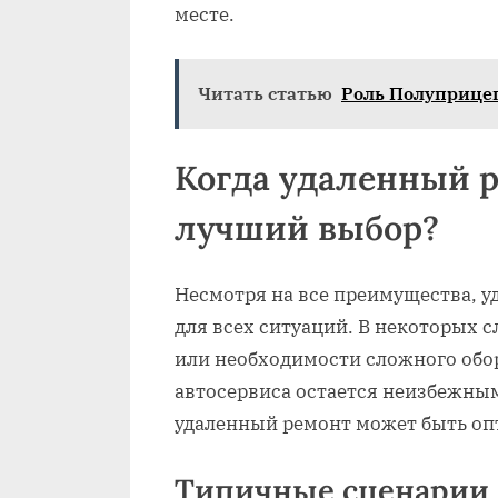
месте.
Читать статью
Роль Полуприцеп
Когда удаленный р
лучший выбор?
Несмотря на все преимущества‚ 
для всех ситуаций. В некоторых 
или необходимости сложного обо
автосервиса остается неизбежным
удаленный ремонт может быть о
Типичные сценарии 