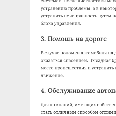
системах. После диагностики мех
устранению проблемы‚ а в некот
устранить неисправность путем 
блока управления.
3. Помощь на дороге
В случае поломки автомобиля на 
оказаться спасением. Выездная б
место происшествия и устранить
движение.
4. Обслуживание автоп
Для компаний‚ имеющих собствен
стать отличным способом оптими