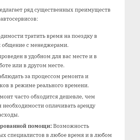
едлагает ряд существенных преимуществ
 автосервисов:
димости тратить время на поездку в
и общение с менеджерами.
роведен в удобном для вас месте и в
аботе или в другом месте.
блюдать за процессом ремонта и
ков в режиме реального времени.
монт часто обходится дешевле‚ чем
я необходимости оплачивать аренду
асходы.
ированной помощи:
Возможность
ых специалистов в любое время и в любом