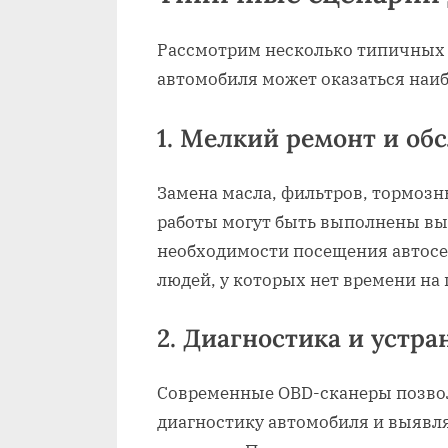
Рассмотрим несколько типичных 
автомобиля может оказаться наи
1. Мелкий ремонт и об
Замена масла‚ фильтров‚ тормозн
работы могут быть выполнены вые
необходимости посещения автосер
людей‚ у которых нет времени на
2. Диагностика и устр
Современные OBD-сканеры позво
диагностику автомобиля и выявл