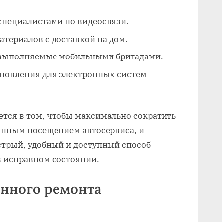
специалистами по видеосвязи.
атериалов с доставкой на дом.
 выполняемые мобильными бригадами.
бновления для электронных систем
ется в том‚ чтобы максимально сократить
онным посещением автосервиса‚ и
стрый‚ удобный и доступный способ
в исправном состоянии.
нного ремонта