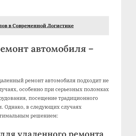
ов в Современной Логистике
емонт автомобиля –
удаленный ремонт автомобиля подходит не
случаях‚ особенно при серьезных поломках
рудования‚ посещение традиционного
. Однако‚ в следующих случаях
птимальным решением:
для удаленного ремонта