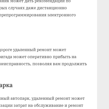
аник может дать рекомендации по
орых случаях даже дистанционно
перепрограммирования электронного
дороге удаленный ремонт может
ригада может оперативно прибыть на
 неисправность‚ позволяя вам продолжить
арка
ный автопарк‚ удаленный ремонт может
зации затрат на обслуживание и ремонт