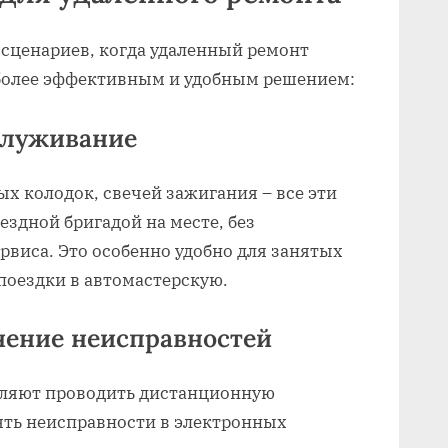
сценариев‚ когда удаленный ремонт
более эффективным и удобным решением:
служивание
ых колодок‚ свечей зажигания – все эти
здной бригадой на месте‚ без
виса. Это особенно удобно для занятых
 поездки в автомастерскую.
анение неисправностей
ляют проводить дистанционную
ять неисправности в электронных