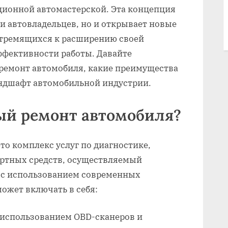
ионной автомастерской. Эта концепция
ги автовладельцев‚ но и открывает новые
стремящихся к расширению своей
фективности работы. Давайте
 ремонт автомобиля‚ какие преимущества
ландшафт автомобильной индустрии.
ый ремонт автомобиля?
то комплекс услуг по диагностике‚
ртных средств‚ осуществляемый
 с использованием современных
может включать в себя:
 использованием OBD-сканеров и