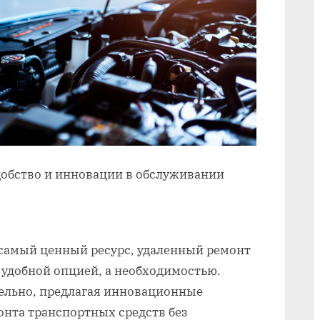
добство и инновации в обслуживании
 самый ценный ресурс‚ удаленный ремонт
 удобной опцией‚ а необходимостью.
ельно‚ предлагая инновационные
онта транспортных средств без