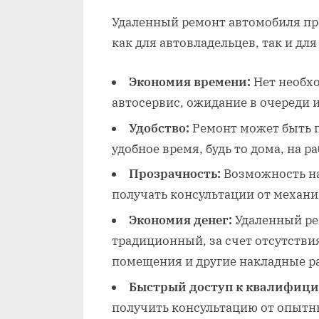
Удаленный ремонт автомобиля пр
как для автовладельцев‚ так и для
Экономия времени:
Нет необхо
автосервис‚ ожидание в очереди 
Удобство:
Ремонт может быть п
удобное время‚ будь то дома‚ на р
Прозрачность:
Возможность на
получать консультации от механи
Экономия денег:
Удаленный ре
традиционный‚ за счет отсутстви
помещения и другие накладные р
Быстрый доступ к квалифиц
получить консультацию от опытн