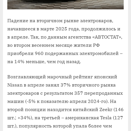
Падение на вторичном рынке электрокаров,
начавшееся в марте 2025 года, продолжилось и
в апреле. Так, по данным агентства «АВТОСТАТ»,
во втором весеннем месяце жители РФ
приобрели 960 подержанных электромобилей –
на 14% меньше, чем год назад.
Возглавляющий марочный рейтинг японский
Nissan в апреле занял 37% вторичного рынка
электрокаров с результатом 357 перепроданных
машин (-5% к показателю апреля 2024-го). На
второй позиции находится китайский Zeekr (146
шт.; +34%), на третьей – американская Tesla (127
шт.), популярность которой упала более чем