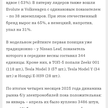
вдвое (-53%). В пятерку лидеров также вошли
Evolute и Volkswagen с одинаковым показателем
– по 38 экземпляров. При этом отечественный
бренд вырос на 65%, а немецкий, напротив,
упал на 31%.
В модельном рейтинге первая позиция уже
традиционно – у Nissan Leaf, показатель
которого в середине весны составил 344
единицы. Кроме них, в ТОП-5 попали Zeekr 001
(118 шт.), Tesla Model 3 (57 шт.), Tesla Model Y (34
шт.) и Hongqi E-HS9 (28 шт.).
По итогам четырех месяцев 2025 года динамика
рынка б/у электромобилей пока положительная:
за январь – апрель их было куплено 3486 штук,