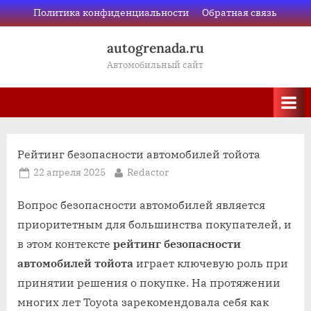
Skip
Политика конфиденциальности
Обратная связь
to
autogrenada.ru
content
Автомобильный сайт
Рейтинг безопасности автомобилей тойота
Posted
By
22 апреля 2025
Redactor
on
Вопрос безопасности автомобилей является
приоритетным для большинства покупателей‚ и
в этом контексте
рейтинг безопасности
автомобилей тойота
играет ключевую роль при
принятии решения о покупке. На протяжении
многих лет Toyota зарекомендовала себя как