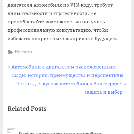
двигателя автомобиля по VIN-коду, требует
внимательности и тщательности. Не
пренебрегайте возможностью получить
профессиональную консультацию, чтобы
избежать неприятных сюрпризов в будущем.
Новости
Навигация
P
Автомобили с двигателем расположенным
r
сзади: история, преимущества и перспективы
по
e
N
Чехлы для кузова автомобиля в Волгограде:
записям
v
e
защита и выбор
i
x
Related Posts
o
t
u
P
s
o
томобиля:
P
s