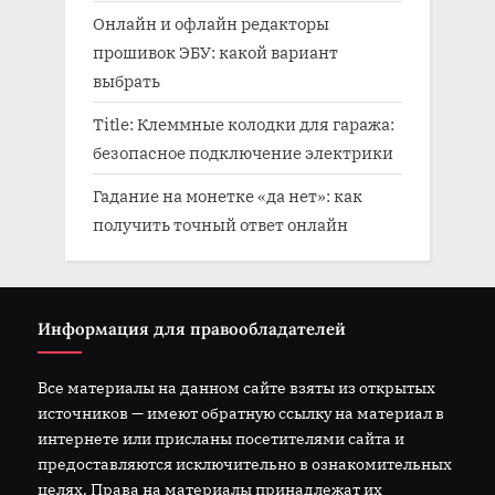
Онлайн и офлайн редакторы
прошивок ЭБУ: какой вариант
выбрать
Title: Клеммные колодки для гаража:
безопасное подключение электрики
Гадание на монетке «да нет»: как
получить точный ответ онлайн
Информация для правообладателей
Все материалы на данном сайте взяты из открытых
источников — имеют обратную ссылку на материал в
интернете или присланы посетителями сайта и
предоставляются исключительно в ознакомительных
целях. Права на материалы принадлежат их