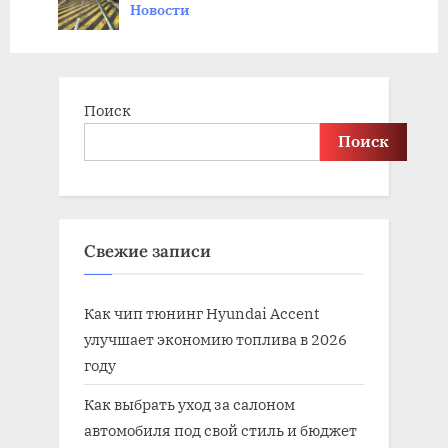
Новости
s
:
t
:
Поиск
Поиск
Свежие записи
Как чип тюнинг Hyundai Accent
улучшает экономию топлива в 2026
году
Как выбрать уход за салоном
автомобиля под свой стиль и бюджет