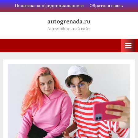
Skip
Политика конфиденциальности
Обратная связь
to
autogrenada.ru
content
Автомобильный сайт