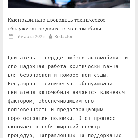
Как правильно проводить техническое
обслуживание двигателя автомобиля
Posted
By
19 марта 2025
Redactor
on
Двигатель – сердце любого автомобиля, и
его надежная работа критически важна
для безопасной и комфортной езды.
Регулярное техническое обслуживание
двигателя автомобиля является ключевым
фактором, обеспечивающим его
долговечность и предотвращающим
дорогостоящие поломки. Этот процесс
включает в себя широкий спектр
процедур, направленных на поддержание