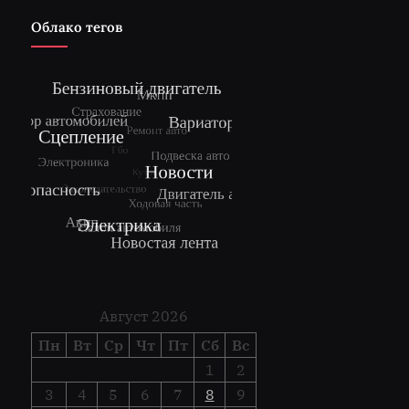
Облако тегов
Август 2026
Пн
Вт
Ср
Чт
Пт
Сб
Вс
1
2
3
4
5
6
7
8
9