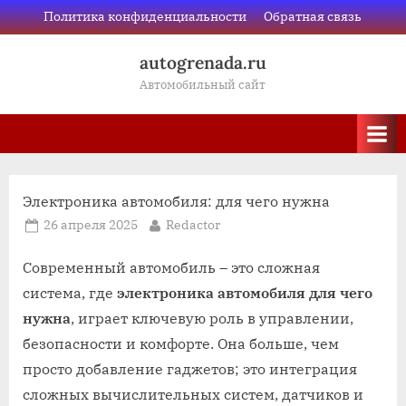
Skip
Политика конфиденциальности
Обратная связь
to
autogrenada.ru
content
Автомобильный сайт
Электроника автомобиля: для чего нужна
Posted
By
26 апреля 2025
Redactor
on
Современный автомобиль – это сложная
система, где
электроника автомобиля для чего
нужна
, играет ключевую роль в управлении,
безопасности и комфорте. Она больше, чем
просто добавление гаджетов; это интеграция
сложных вычислительных систем, датчиков и