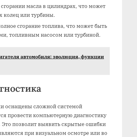
 сгорании масла в цилиндрах‚ что может
 колец или турбины.
олное сгорание топлива‚ что может быть
ами‚ топливным насосом или турбиной.
игателя автомобиля: эволюция, функции
гностика
ли оснащены сложной системой
тся провести компьютерную диагностику
. Это позволит выявить скрытые ошибки
являются при визуальном осмотре или во