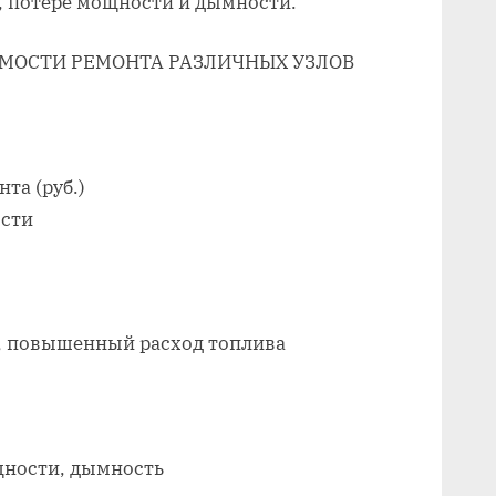
‚ потере мощности и дымности.
МОСТИ РЕМОНТА РАЗЛИЧНЫХ УЗЛОВ
та (руб.)
сти
‚ повышенный расход топлива
щности‚ дымность