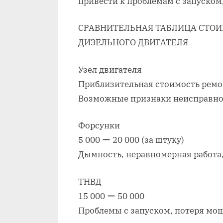
привести к проблемам с запуском
СРАВНИТЕЛЬНАЯ ТАБЛИЦА СТОИ
ДИЗЕЛЬНОГО ДВИГАТЕЛЯ
Узел двигателя
Приблизительная стоимость ремон
Возможные признаки неисправно
Форсунки
5 000 ー 20 000 (за штуку)
Дымность‚ неравномерная работа
ТНВД
15 000 ー 50 000
Проблемы с запуском‚ потеря мо