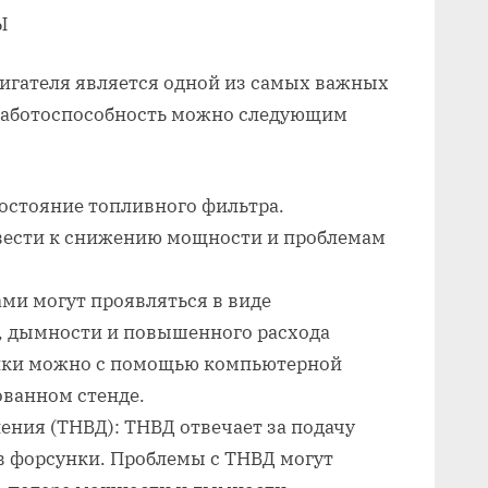
Ы
вигателя является одной из самых важных
 работоспособность можно следующим
остояние топливного фильтра.
вести к снижению мощности и проблемам
ми могут проявляться в виде
‚ дымности и повышенного расхода
унки можно с помощью компьютерной
ованном стенде.
ения (ТНВД): ТНВД отвечает за подачу
в форсунки. Проблемы с ТНВД могут