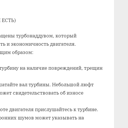
 ЕСТЬ)
ащены турбонаддувом‚ который
ть и экономичность двигателя.
ющим образом:
 турбину на наличие повреждений‚ трещин
шатайте вал турбины. Небольшой люфт
ожет свидетельствовать об износе
оте двигателя прислушайтесь к турбине.
оронних шумов может указывать на