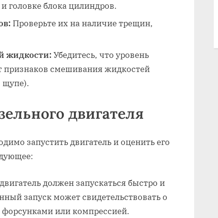
и головке блока цилиндров.
ов:
Проверьте их на наличие трещин‚
й жидкости:
Убедитесь‚ что уровень
ет признаков смешивания жидкостей
 щупе).
изельного двигателя
одимо запустить двигатель и оценить его
едующее:
вигатель должен запускаться быстро и
нный запуск может свидетельствовать о
‚ форсунками или компрессией.