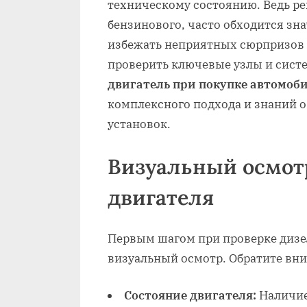
техническому состоянию. Ведь ре
бензинового‚ часто обходится зн
избежать неприятных сюрпризов 
проверить ключевые узлы и сист
двигатель при покупке автомоб
комплексного подхода и знаний 
установок.
Визуальный осмот
двигателя
Первым шагом при проверке дизел
визуальный осмотр. Обратите вн
Состояние двигателя:
Наличие