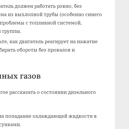
атель должен работать ровно‚ без
ма из выхлопной трубы (особенно синего
 проблемы с топливной системой‚
 группы.
те‚ как двигатель реагирует на нажатие
бирать обороты без провалов и
пных газов
ое рассказать о состоянии дизельного
на попадание охлаждающей жидкости в
сунками.