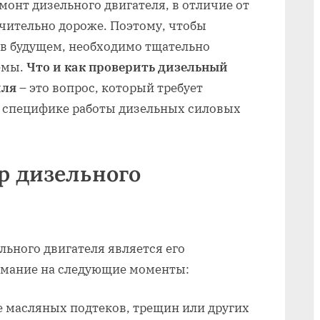
монт дизельного двигателя‚ в отличие от
ачительно дороже. Поэтому‚ чтобы
в будущем‚ необходимо тщательно
емы.
Что и как проверить дизельный
иля
– это вопрос‚ который требует
о специфике работы дизельных силовых
р дизельного
ьного двигателя является его
имание на следующие моменты:
 масляных подтеков‚ трещин или других