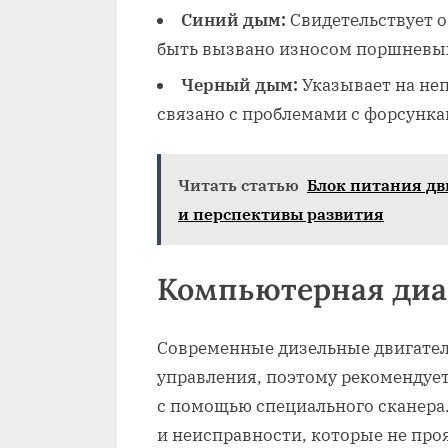
Синий дым:
Свидетельствует о
быть вызвано износом поршневых
Черный дым:
Указывает на неп
связано с проблемами с форсунк
Читать статью
Блок питания дв
и перспективы развития
Компьютерная диа
Современные дизельные двигате
управления‚ поэтому рекомендуе
с помощью специального сканера
и неисправности‚ которые не про