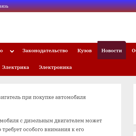
вязь
то
Законодательство
Кузов
Новости
О
Toggle
sub-
menu
Электрика
Электроника
вигатель при покупке автомобиля
мобиля с дизельным двигателем может
требует особого внимания к его