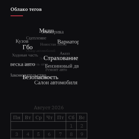
Облако тегов
Август 2026
Пн
Вт
Ср
Чт
Пт
Сб
Вс
1
2
3
4
5
6
7
8
9