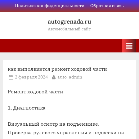
Skip
Политика конфиденциальности
Обратная связь
to
autogrenada.ru
content
Автомобильный сайт
как выполняется ремонт ходовой части
Posted
By
2 февраля 2024
auto_admin
on
Ремонт ходовой части
1. Диагностика
Визуальный осмотр на подъемнике.
Проверка рулевого управления и подвески на