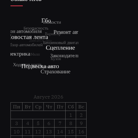
Август 2026
Пн
Вт
Ср
Чт
Пт
Сб
Вс
1
2
3
4
5
6
7
8
9
10
11
12
13
14
15
16