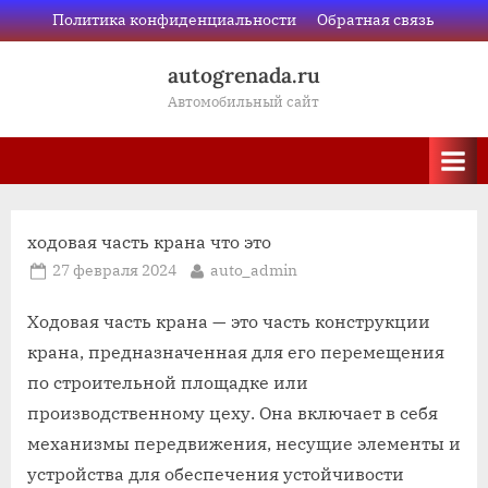
Skip
Политика конфиденциальности
Обратная связь
to
autogrenada.ru
content
Автомобильный сайт
ходовая часть крана что это
Posted
By
27 февраля 2024
auto_admin
on
Ходовая часть крана — это часть конструкции
крана, предназначенная для его перемещения
по строительной площадке или
производственному цеху. Она включает в себя
механизмы передвижения, несущие элементы и
устройства для обеспечения устойчивости