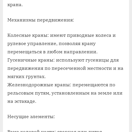
крана.
Механизмы передвижения:
Колесные краны: имеют приводные колеса и
рулевое управление, позволяя крану
перемещаться в любом направлении.
Гусеничные краны: используют гусеницы для
передвижения по пересеченной местности и на
мягких грунтах.
Железнодорожные краны: перемещаются по
рельсовым путям, установленным на земле или
на эстакаде.
Несущие элементы:
Рама ходовой части: сварная или литая