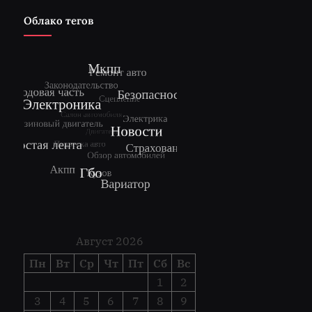
Облако тегов
Август 2026
Пн
Вт
Ср
Чт
Пт
Сб
Вс
1
2
3
4
5
6
7
8
9