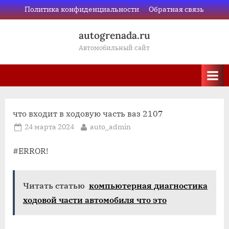
Skip
Политика конфиденциальности
Обратная связь
to
autogrenada.ru
content
Автомобильный сайт
что входит в ходовую часть ваз 2107
Posted
By
24 марта 2024
auto_admin
on
#ERROR!
Читать статью
компьютерная диагностика
ходовой части автомобиля что это