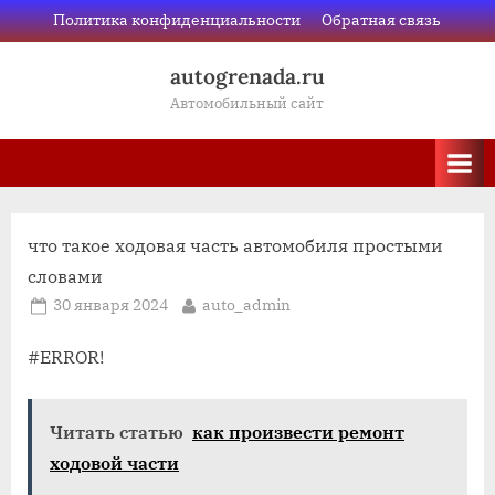
Skip
Политика конфиденциальности
Обратная связь
to
autogrenada.ru
content
Автомобильный сайт
что такое ходовая часть автомобиля простыми
словами
Posted
By
30 января 2024
auto_admin
on
#ERROR!
Читать статью
как произвести ремонт
ходовой части