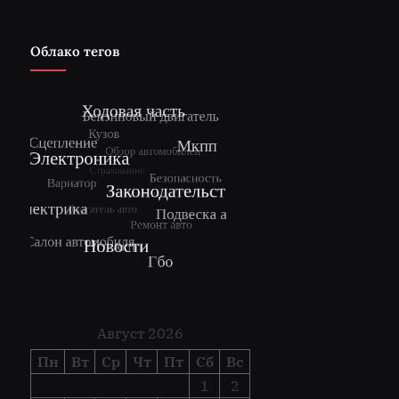
Облако тегов
Август 2026
Пн
Вт
Ср
Чт
Пт
Сб
Вс
1
2