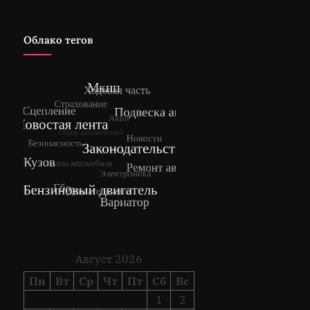
Облако тегов
Август 2026
Пн
Вт
Ср
Чт
Пт
Сб
Вс
1
2