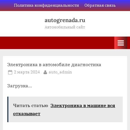
Skip
Политика конфиденциальности
Обратная связь
to
autogrenada.ru
content
Автомобильный сайт
Электроника в автомобиле диагностика
Posted
By
2 марта 2024
auto_admin
on
Загрузка…
Читать статью
Электроника в машине вся
отказывает