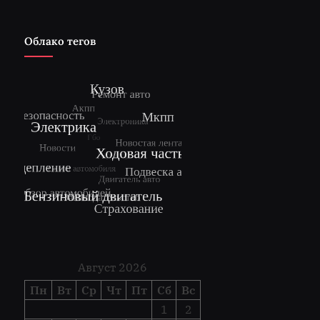
Облако тегов
Август 2026
Пн
Вт
Ср
Чт
Пт
Сб
Вс
1
2