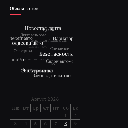
Облако тегов
Август 2026
Пн
Вт
Ср
Чт
Пт
Сб
Вс
1
2
3
4
5
6
7
8
9