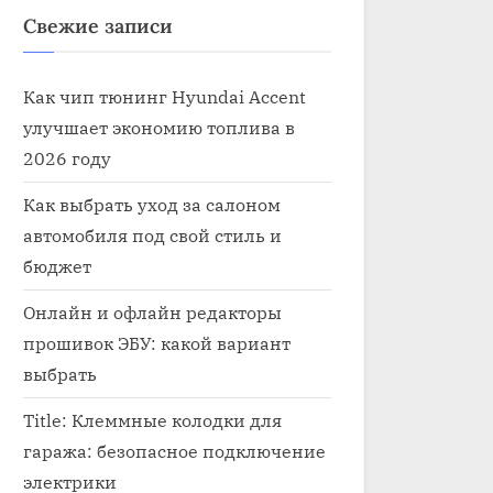
Свежие записи
Как чип тюнинг Hyundai Accent
улучшает экономию топлива в
2026 году
Как выбрать уход за салоном
автомобиля под свой стиль и
бюджет
Онлайн и офлайн редакторы
прошивок ЭБУ: какой вариант
ктрик по автомобилям с выездом
выбрать
а
Title: Клеммные колодки для
ктрика
гаража: безопасное подключение
электрики