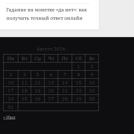
Гадание на монетке «да нет»: как
получить точный ответ онлайн
Август 2026
Пн
Вт
Ср
Чт
Пт
Сб
Вс
1
2
3
4
5
6
7
8
9
10
11
12
13
14
15
16
17
18
19
20
21
22
23
24
25
26
27
28
29
30
31
« Июл