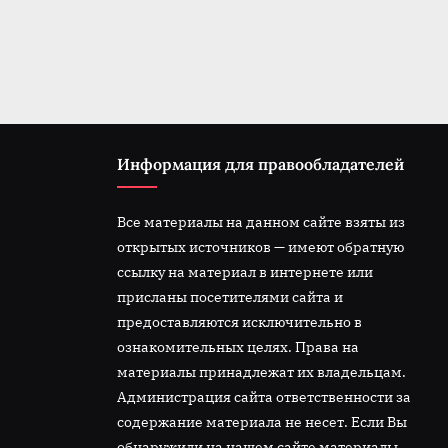
t
:
Информация для правообладателей
Все материалы на данном сайте взяты из
открытых источников — имеют обратную
ссылку на материал в интернете или
присланы посетителями сайта и
предоставляются исключительно в
ознакомительных целях. Права на
материалы принадлежат их владельцам.
Администрация сайта ответственности за
содержание материала не несет. Если Вы
обнаружили на нашем сайте материалы,