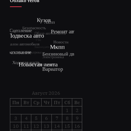
Облако тегов
Август 2026
Пн
Вт
Ср
Чт
Пт
Сб
Вс
1
2
3
4
5
6
7
8
9
10
11
12
13
14
15
16