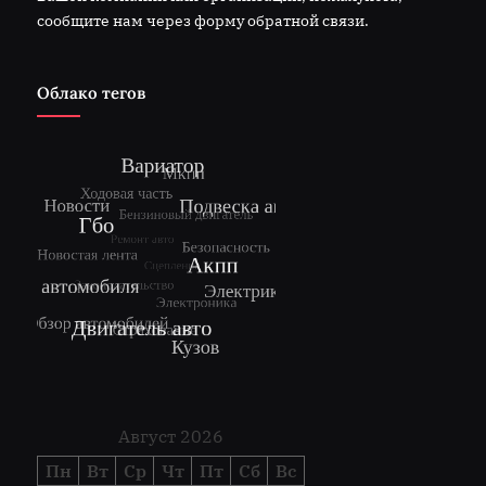
сообщите нам через форму обратной связи.
Облако тегов
Август 2026
Пн
Вт
Ср
Чт
Пт
Сб
Вс