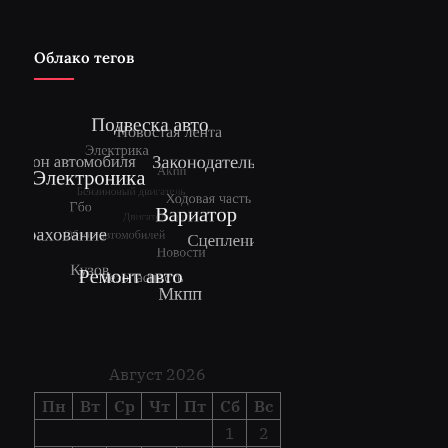
Облако тегов
Август 2026
Пн
Вт
Ср
Чт
Пт
Сб
Вс
1
2