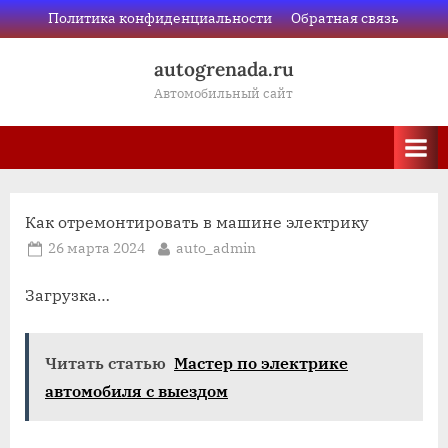
Skip
Политика конфиденциальности
Обратная связь
to
autogrenada.ru
content
Автомобильный сайт
Как отремонтировать в машине электрику
Posted
By
26 марта 2024
auto_admin
on
Загрузка…
Читать статью
Мастер по электрике
автомобиля с выездом