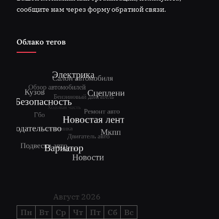
сообщите нам через форму обратной связи.
Облако тегов
Август 2026
Пн
Вт
Ср
Чт
Пт
Сб
Вс