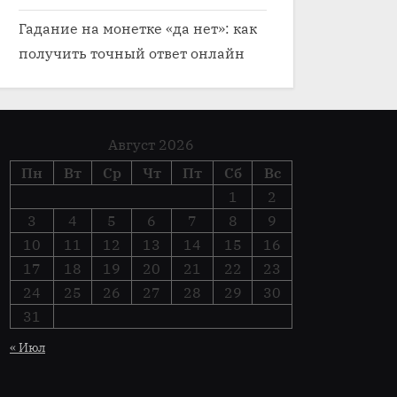
Гадание на монетке «да нет»: как
получить точный ответ онлайн
Август 2026
Пн
Вт
Ср
Чт
Пт
Сб
Вс
1
2
3
4
5
6
7
8
9
10
11
12
13
14
15
16
17
18
19
20
21
22
23
24
25
26
27
28
29
30
31
« Июл