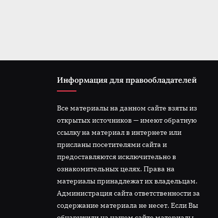
t
:
Информация для правообладателей
Все материалы на данном сайте взяты из
открытых источников — имеют обратную
ссылку на материал в интернете или
присланы посетителями сайта и
предоставляются исключительно в
ознакомительных целях. Права на
материалы принадлежат их владельцам.
Администрация сайта ответственности за
содержание материала не несет. Если Вы
обнаружили на нашем сайте материалы,